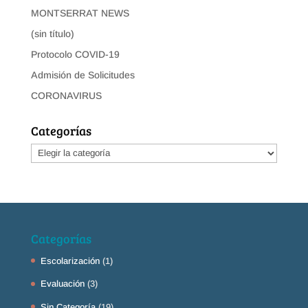
MONTSERRAT NEWS
(sin título)
Protocolo COVID-19
Admisión de Solicitudes
CORONAVIRUS
Categorías
Categorías
Categorías
Escolarización
(1)
Evaluación
(3)
Sin Categoría
(19)