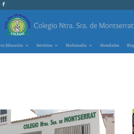
rta Educativa
Servicios
Multimedia
Novedades
Blo