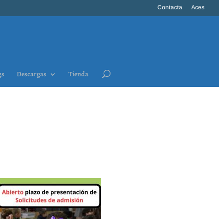
Contacta
Aces
gs
Descargas
Tienda