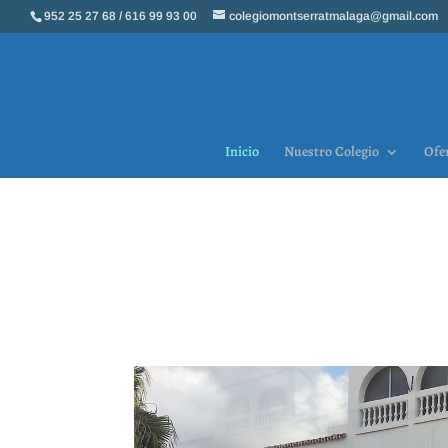
952 25 27 68 / 616 99 93 00
colegiomontserratmalaga@gmail.com
Inicio
Nuestro Colegio
Ofe