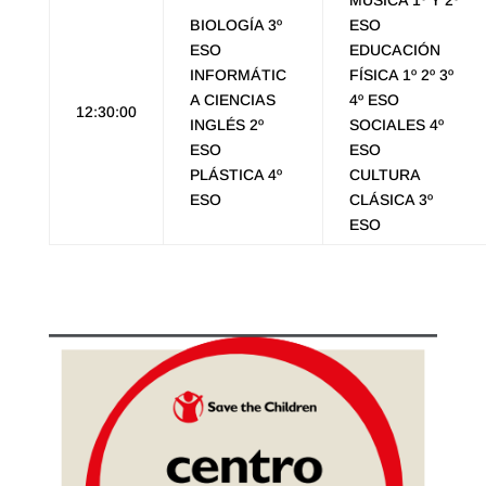
BIOLOGÍA 3º
ESO
ESO
EDUCACIÓN
INFORMÁTIC
FÍSICA 1º 2º 3º
A CIENCIAS
4º ESO
12:30:00
INGLÉS 2º
SOCIALES 4º
ESO
ESO
PLÁSTICA 4º
CULTURA
ESO
CLÁSICA 3º
ESO