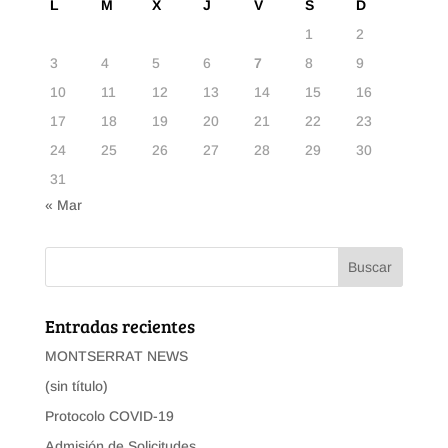
L
M
X
J
V
S
D
1
2
3
4
5
6
7
8
9
10
11
12
13
14
15
16
17
18
19
20
21
22
23
24
25
26
27
28
29
30
31
« Mar
Entradas recientes
MONTSERRAT NEWS
(sin título)
Protocolo COVID-19
Admisión de Solicitudes