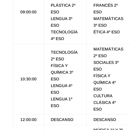
PLÁSTICA 2º
FRANCÉS 2º
09:00:00
ESO
ESO
LENGUA 3º
MATEMÁTICAS
ESO
3º ESO
TECNOLOGÍA
ÉTICA 4º ESO
4º ESO
MATEMÁTICAS
TECNOLOGÍA
2º ESO
2º ESO
SOCIALES 3º
FÍSICA Y
ESO
QUÍMICA 3º
FÍSICA Y
10:30:00
ESO
QUÍMICA 4º
LENGUA 4º
ESO
ESO
CULTURA
LENGUA 1º
CLÁSICA 4º
ESO
ESO
12:00:00
DESCANSO
DESCANSO
MÚSICA 1º Y 2º