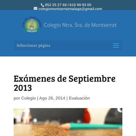
952 25 27 68 / 616 99 93 00
colegiomontserratmalaga@gmail.com
Seleccionar página
Exámenes de Septiembre
2013
por
Colegio
|
Ago 26, 2014
|
Evaluación