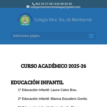
952 25 27 68 / 616 99 93 00
colegiomontserratmalaga@gmail.com
Seleccionar página
CURSO ACADÉMICO 2025-26
EDUCACIÓN INFANTIL
1º Educación Infantil: Laura Calvo Bou.
2º Educación Infantil: Blanca Escudero Gordo.