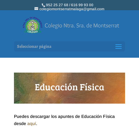
952 25 27 68 / 616 99 93 00
colegiomontserratmalaga@gmail.com
Seleccionar página
Educación Física
Puedes descargar los apuntes de Educación Física
desde
aquí
.