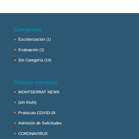
Categorías
Escolarización
(1)
Evaluación
(3)
Sin Categoría
(19)
Últimas entradas
MONTSERRAT NEWS
(sin título)
Protocolo COVID-19
Admisión de Solicitudes
CORONAVIRUS